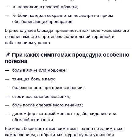
🔹 невралгии в паховой области;
🔹 боли, которая сохраняется несмотря на приём
обезболивающих препаратов.
В ряде случаев блокада применяется как часть комплексного
лечения вместе с противовоспалительной терапией и
наблюдением уролога.
📌
При каких симптомах процедура особенно
полезна
боль в яичке или мошонке;
тянущая боль в паху;
болезненность при прикосновении;
отек и воспаление мошонки;
боль после оперативного лечения;
дискомфорт, который мешает ходьбе, сидению или
обычной активности.
Если вас беспокоят такие симптомы, важно не заниматься
самолечением, а обратиться к урологу для уточнения