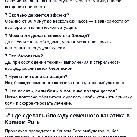
Облегчение чаще всего наступает через 3–5 минут после
введения препарата.
❓ Сколько держится эффект?
Обычно от 30 минут до нескольких часов — в зависимости от
препарата и клинической ситуации.
❓ Можно ли делать несколько блокад?
Да ✅ Если это необходимо, уролог может назначить
повторные процедуры курсом.
❓ Это безопасно?
Да, при соблюдении техники выполнения и стерильности
процедура считается безопасной.
❓ Нужна ли госпитализация?
Нет, блокада семенного канатика проводится амбулаторно.
❓ Что делать, если боль в мошонке возвращается?
Нужно повторно обратиться к урологу, чтобы уточнить причину
боли и скорректировать лечение.
📍
Где сделать блокаду семенного канатика в
Кривом Роге
Процедура проводится в Кривом Роге амбулаторно, без
госпитализации и с применением современных препаратов.