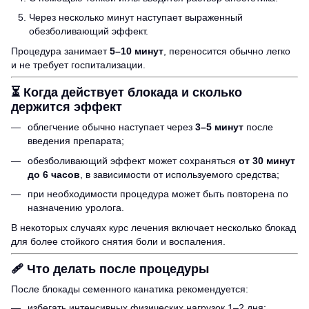
Через несколько минут наступает выраженный
обезболивающий эффект.
Процедура занимает
5–10 минут
, переносится обычно легко
и не требует госпитализации.
⏳
Когда действует блокада и сколько
держится эффект
облегчение обычно наступает через
3–5 минут
после
введения препарата;
обезболивающий эффект может сохраняться
от 30 минут
до 6 часов
, в зависимости от используемого средства;
при необходимости процедура может быть повторена по
назначению уролога.
В некоторых случаях курс лечения включает несколько блокад
для более стойкого снятия боли и воспаления.
🩹
Что делать после процедуры
После блокады семенного канатика рекомендуется:
избегать интенсивных физических нагрузок 1–2 дня;