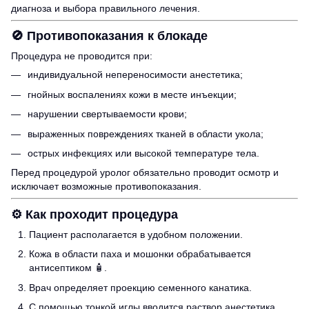
диагноза и выбора правильного лечения.
🚫
Противопоказания к блокаде
Процедура не проводится при:
индивидуальной непереносимости анестетика;
гнойных воспалениях кожи в месте инъекции;
нарушении свертываемости крови;
выраженных повреждениях тканей в области укола;
острых инфекциях или высокой температуре тела.
Перед процедурой уролог обязательно проводит осмотр и
исключает возможные противопоказания.
⚙️
Как проходит процедура
Пациент располагается в удобном положении.
Кожа в области паха и мошонки обрабатывается
антисептиком 🧴.
Врач определяет проекцию семенного канатика.
С помощью тонкой иглы вводится раствор анестетика.