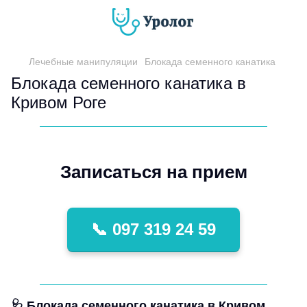
Лечебные манипуляции
Блокада семенного канатика
Блокада семенного канатика в
Кривом Роге
Записаться на прием
📞 097 319 24 59
🩺
Блокада семенного канатика в Кривом