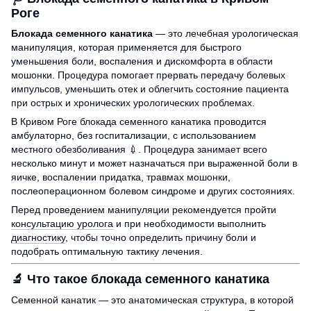
Роге
Блокада семенного канатика
— это лечебная урологическая
манипуляция, которая применяется для быстрого
уменьшения боли, воспаления и дискомфорта в области
мошонки. Процедура помогает прервать передачу болевых
импульсов, уменьшить отек и облегчить состояние пациента
при острых и хронических урологических проблемах.
В Кривом Роге блокада семенного канатика проводится
амбулаторно, без госпитализации, с использованием
местного обезболивания 💉. Процедура занимает всего
несколько минут и может назначаться при выраженной боли в
яичке, воспалении придатка, травмах мошонки,
послеоперационном болевом синдроме и других состояниях.
Перед проведением манипуляции рекомендуется пройти
консультацию уролога
и при необходимости выполнить
диагностику
, чтобы точно определить причину боли и
подобрать оптимальную тактику лечения.
🔬
Что такое блокада семенного канатика
Семенной канатик — это анатомическая структура, в которой