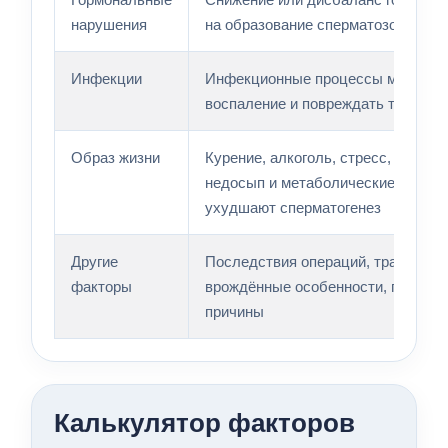
нарушения
на образование сперматозоидов
Инфекции
Инфекционные процессы могут в
воспаление и повреждать ткани
Образ жизни
Курение, алкоголь, стресс, перегре
недосып и метаболические наруш
ухудшают сперматогенез
Другие
Последствия операций, травм,
факторы
врождённые особенности, генетич
причины
Калькулятор факторов