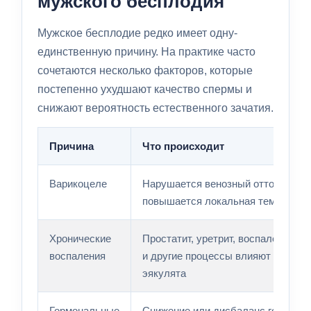
мужского бесплодия
Мужское бесплодие редко имеет одну-
единственную причину. На практике часто
сочетаются несколько факторов, которые
постепенно ухудшают качество спермы и
снижают вероятность естественного зачатия.
Причина
Что происходит
Варикоцеле
Нарушается венозный отток от яич
повышается локальная температу
Хронические
Простатит, уретрит, воспаление пр
воспаления
и другие процессы влияют на сост
эякулята
Гормональные
Снижение или дисбаланс гормонов