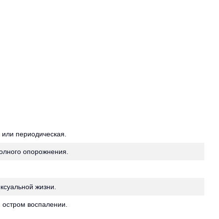
 или периодическая.
полного опорожнения.
ексуальной жизни.
и остром воспалении.