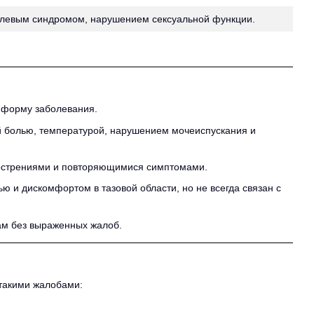
олевым синдромом, нарушением сексуальной функции.
ь форму заболевания.
 болью, температурой, нарушением мочеиспускания и
бострениями и повторяющимися симптомами.
 и дискомфортом в тазовой области, но не всегда связан с
ам без выраженных жалоб.
 такими жалобами: