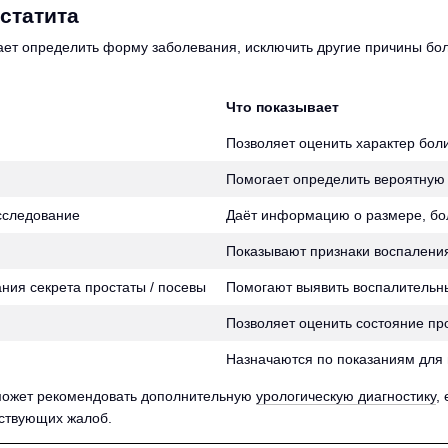
статита
ает определить форму заболевания, исключить другие причины бол
Что показывает
Позволяет оценить характер бол
Помогает определить вероятную 
сследование
Даёт информацию о размере, бол
Показывают признаки воспалени
ния секрета простаты / посевы
Помогают выявить воспалительны
Позволяет оценить состояние про
Назначаются по показаниям для 
может рекомендовать дополнительную
урологическую диагностику
,
тствующих жалоб.