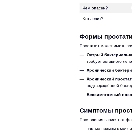
Чем опасен?
Кто лечит?
Формы простати
Простатит может иметь ра
Острый бактериальн
требует активного лече
Хронический бактер
Хронический простат
подтверждённой бакте
Бессимптомный восп
Симптомы прост
Проявления зависят от фо
частые позывы к мочеи