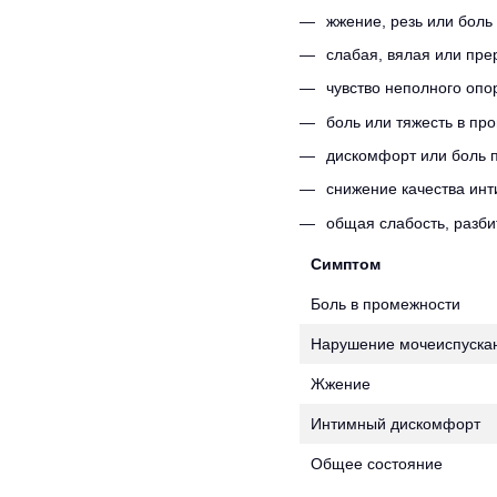
жжение, резь или боль
слабая, вялая или пре
чувство неполного опо
боль или тяжесть в про
дискомфорт или боль п
снижение качества инт
общая слабость, разби
Симптом
Боль в промежности
Нарушение мочеиспуска
Жжение
Интимный дискомфорт
Общее состояние