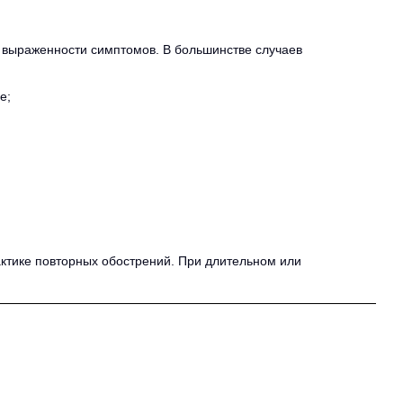
 выраженности симптомов. В большинстве случаев
е;
актике повторных обострений. При длительном или