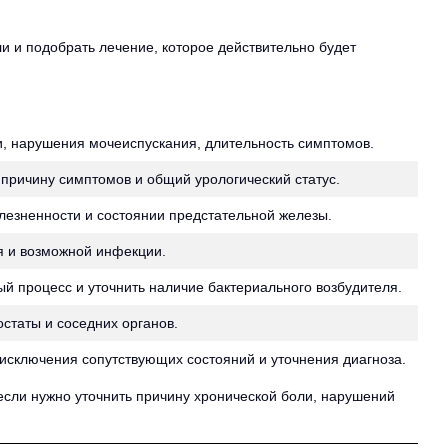
и и подобрать лечение, которое действительно будет
и, нарушения мочеиспускания, длительность симптомов.
причину симптомов и общий урологический статус.
езненности и состоянии предстательной железы.
я и возможной инфекции.
й процесс и уточнить наличие бактериального возбудителя.
статы и соседних органов.
исключения сопутствующих состояний и уточнения диагноза.
 если нужно уточнить причину хронической боли, нарушений