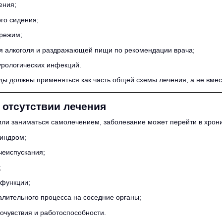
ения;
го сидения;
 режим;
я алкоголя и раздражающей пищи по рекомендации врача;
урологических инфекций.
ы должны применяться как часть общей схемы лечения, а не вместо
 отсутствии лечения
 или заниматься самолечением, заболевание может перейти в хрон
синдром;
чеиспускания;
;
 функции;
лительного процесса на соседние органы;
очувствия и работоспособности.