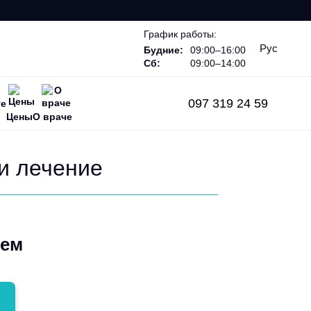
График работы:
Рус
Будние:
09:00–16:00
Сб:
09:00–14:00
097 319 24 59
ге
Цены
О враче
и лечение
ием