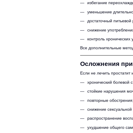
избегание переохлажд
уменьшение длительно
достаточный питьевой
снижение употреблени
контроль хронических 
Все дополнительные метод
Осложнения при
Если не лечить простатит
хронический болевой 
стойкие нарушения мо
повторные обострения
снижение сексуальной
распространение воспа
ухудшение общего сам