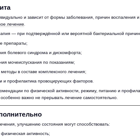
ита
видуально и зависит от формы заболевания, причин воспаления и
ное лечение
.
рапия — при подтверждённой или вероятной бактериальной причин
е препараты;
ния болевого синдрома и дискомфорта;
ния мочеиспускания по показаниям;
методы в составе комплексного лечения;
ни и профилактика провоцирующих факторов.
комендации по физической активности, режиму, питанию и профил
особенно важно не прерывать лечение самостоятельно.
ополнительно
чения, улучшению состояния могут способствовать:
физическая активность;