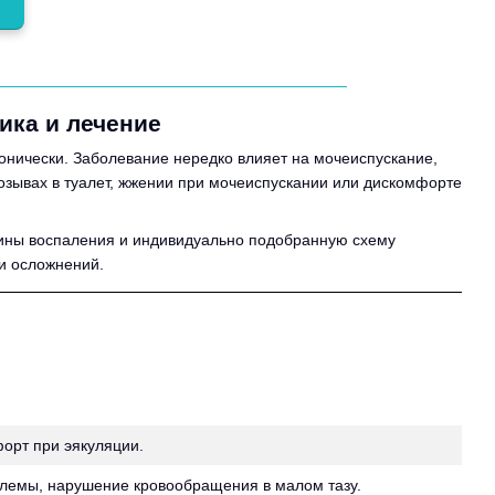
ика и лечение
онически. Заболевание нередко влияет на мочеиспускание,
позывах в туалет, жжении при мочеиспускании или дискомфорте
чины воспаления и индивидуально подобранную схему
 и осложнений.
орт при эякуляции.
блемы, нарушение кровообращения в малом тазу.