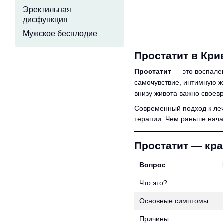
Эректильная
дисфункция
Мужское бесплодие
Простатит в Кри
Простатит
— это воспален
самочувствие, интимную ж
внизу живота важно своев
Современный подход к леч
терапии. Чем раньше нача
Простатит — кра
Вопрос
Что это?
Основные симптомы
Причины