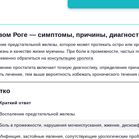
вом Роге — симптомы, причины, диагност
ие предстательной железы, которое может протекать остро или хр
изнь и качество жизни мужчины. При боли в промежности, частых 
ременно обратиться на
консультацию уролога
.
ению простатита включает точную диагностику, определение при
ть лечение, тем выше вероятность избежать хронического течения
тко
Краткий ответ
Воспаление предстательной железы.
Боль в промежности, нарушения мочеиспускания, жжение, дискомф
Инфекция, застойные явления, сопутствующие урологические про