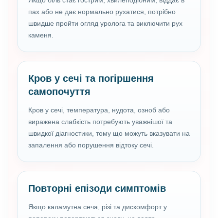
Якщо біль стає гострим, хвилеподібним, віддає в
пах або не дає нормально рухатися, потрібно
швидше пройти огляд уролога та виключити рух
каменя.
Кров у сечі та погіршення
самопочуття
Кров у сечі, температура, нудота, озноб або
виражена слабкість потребують уважнішої та
швидкої діагностики, тому що можуть вказувати на
запалення або порушення відтоку сечі.
Повторні епізоди симптомів
Якщо каламутна сеча, різі та дискомфорт у