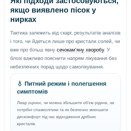
Які підходи застосовуються,
якщо виявлено пісок у
нирках
Тактика залежить від скарг, результатів аналізів
і того, чи йдеться лише про кристали солей, чи
вже про більш явну
сечокам’яну хворобу
. У
блозі важливо пояснити напрям лікування без
небезпечних порад щодо самолікування.
💧 Питний режим і полегшення
симптомів
Лікар оцінює, чи можна збільшити об’єм рідини, чи
потрібні спазмолітики та як безпечно зменшити
дискомфорт під час відходження дрібних
кристалів.