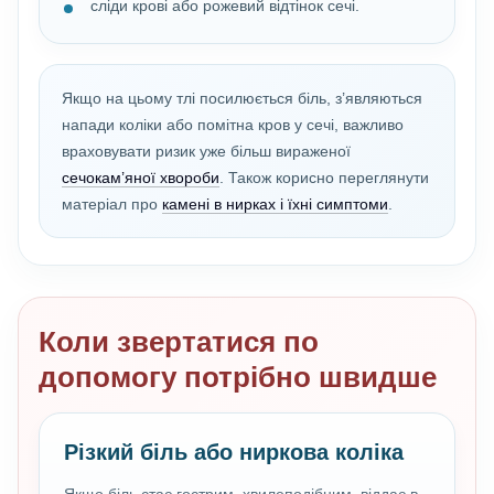
сліди крові або рожевий відтінок сечі.
Якщо на цьому тлі посилюється біль, з’являються
напади коліки або помітна кров у сечі, важливо
враховувати ризик уже більш вираженої
сечокам’яної хвороби
. Також корисно переглянути
матеріал про
камені в нирках і їхні симптоми
.
Коли звертатися по
допомогу потрібно швидше
Різкий біль або ниркова коліка