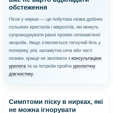
обстеження
Пісок у нирках — це побутова назва дрібних
сольових кристалів і мікролітів, які можуть
супроводжувати ранні прояви сечокам’яної
хвороби. Якщо з’являються тягнучий біль у
попереку, різі, каламутна сеча або часті
позиви, краще не зволікати з
консультацією
уролога
та за потреби пройти
урологічну
діагностику
.
Симптоми піску в нирках, які
не можна ігнорувати