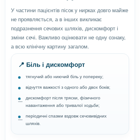
У частини пацієнтів пісок у нирках довго майже
не проявляється, а в інших викликає
подразнення сечових шляхів, дискомфорт і
зміни сечі. Важливо оцінювати не одну ознаку,
а всю клінічну картину загалом.
📍 Біль і дискомфорт
тягнучий або ниючий біль у попереку;
відчуття важкості з одного або двох боків;
дискомфорт після тряски, фізичного
навантаження або тривалої ходьби;
періодичні спазми вздовж сечовивідних
шляхів.