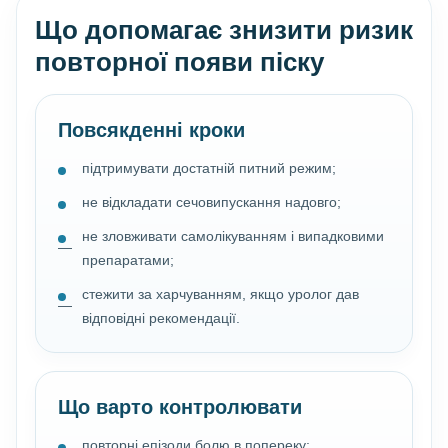
Що допомагає знизити ризик
повторної появи піску
Повсякденні кроки
підтримувати достатній питний режим;
не відкладати сечовипускання надовго;
не зловживати самолікуванням і випадковими
препаратами;
стежити за харчуванням, якщо уролог дав
відповідні рекомендації.
Що варто контролювати
повторні епізоди болю в попереку;