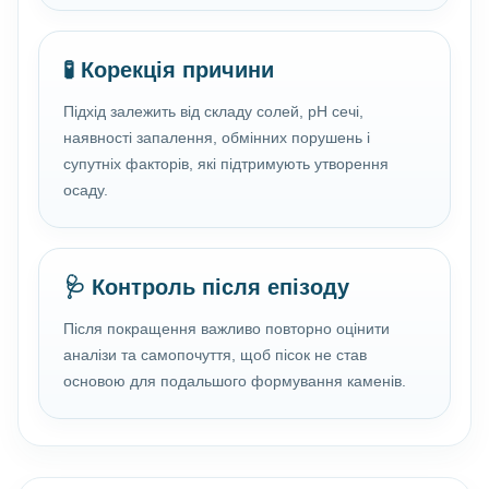
🧪 Корекція причини
Підхід залежить від складу солей, pH сечі,
наявності запалення, обмінних порушень і
супутніх факторів, які підтримують утворення
осаду.
🩺 Контроль після епізоду
Після покращення важливо повторно оцінити
аналізи та самопочуття, щоб пісок не став
основою для подальшого формування каменів.