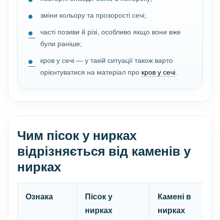
зміни кольору та прозорості сечі;
часті позиви й різі, особливо якщо вони вже
були раніше;
кров у сечі — у такій ситуації також варто
орієнтуватися на матеріал про
кров у сечі
.
Чим пісок у нирках
відрізняється від каменів у
нирках
Ознака
Пісок у
Камені в
нирках
нирках