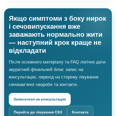
Якщо симптоми з боку нирок
і сечовипускання вже
заважають нормально жити
— наступний крок краще не
відкладати
Після основного матеріалу та FAQ логічно дати
акуратний фінальний блок: запис на
консультацію, перехід на сторінку лікування
сечокам’яної хвороби та контакти.
Записатися на консультацію
Перейти до лікування СКХ
Контакти