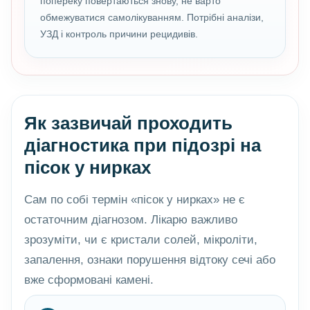
попереку повертаються знову, не варто
обмежуватися самолікуванням. Потрібні аналізи,
УЗД і контроль причини рецидивів.
Як зазвичай проходить
діагностика при підозрі на
пісок у нирках
Сам по собі термін «пісок у нирках» не є
остаточним діагнозом. Лікарю важливо
зрозуміти, чи є кристали солей, мікроліти,
запалення, ознаки порушення відтоку сечі або
вже сформовані камені.