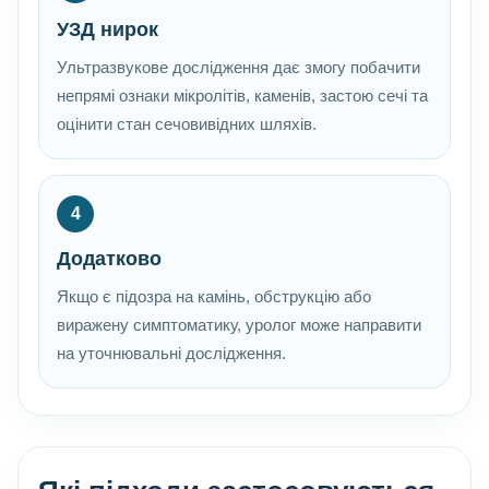
УЗД нирок
Ультразвукове дослідження дає змогу побачити
непрямі ознаки мікролітів, каменів, застою сечі та
оцінити стан сечовивідних шляхів.
4
Додатково
Якщо є підозра на камінь, обструкцію або
виражену симптоматику, уролог може направити
на уточнювальні дослідження.