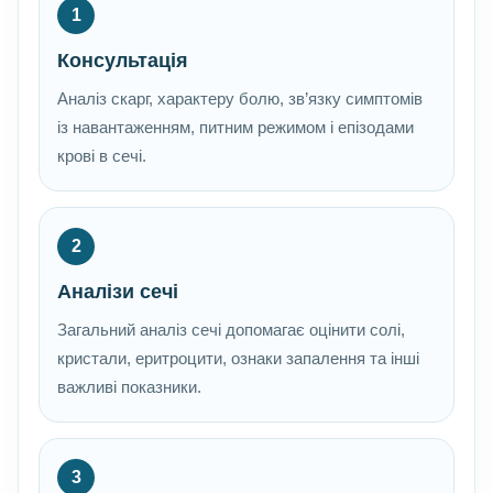
1
Консультація
Аналіз скарг, характеру болю, зв’язку симптомів
із навантаженням, питним режимом і епізодами
крові в сечі.
2
Аналізи сечі
Загальний аналіз сечі допомагає оцінити солі,
кристали, еритроцити, ознаки запалення та інші
важливі показники.
3