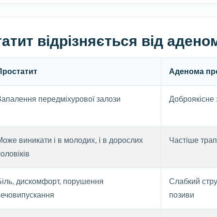
атит відрізняється від адено
Простатит
Аденома пр
Запалення передміхурової залози
Доброякісне 
Може виникати і в молодих, і в дорослих
Частіше трап
чоловіків
Біль, дискомфорт, порушення
Слабкий стру
сечовипускання
позиви