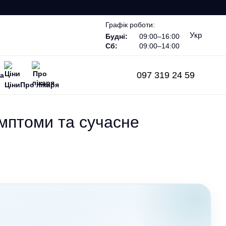
Графік роботи:
Укр
Будні:
09:00–16:00
Сб:
09:00–14:00
097 319 24 59
га
Ціни
Про лікаря
имптоми та сучасне