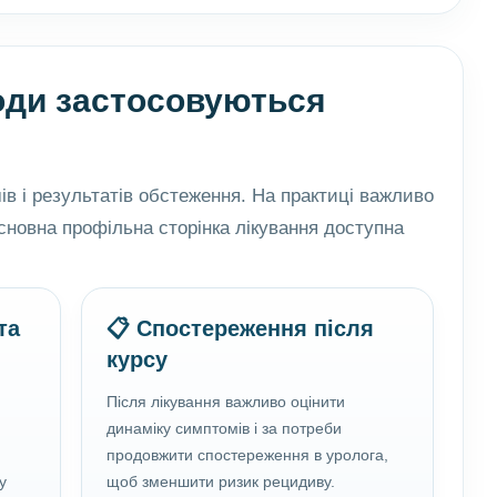
ходи застосовуються
в і результатів обстеження. На практиці важливо
новна профільна сторінка лікування доступна
та
📋 Спостереження після
курсу
Після лікування важливо оцінити
динаміку симптомів і за потреби
продовжити спостереження в уролога,
у
щоб зменшити ризик рецидиву.