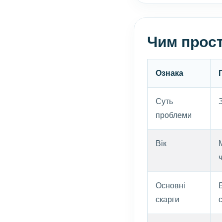
Чим прост
Ознака
Суть
проблеми
Вік
Основні
скарги